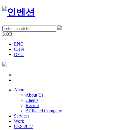
KOR
ENG
CHN
DEU
About
About Us
Clients
Recruit
Affiliated Company
Services
Work
CES 2027