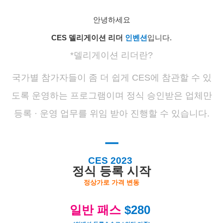
안녕하세요
CES 델리게이션 리더
인벤션
입니다.
*델리게이션 리더란?
국가별 참가자들이 좀 더 쉽게 CES에 참관할 수 있
도록 운영하는 프로그램이며
정식 승인받은 업체만
등록 · 운영 업무를 위임 받아 진행할 수 있습니다.
ㅡ
CES 2023
정식 등록 시작
정상가로 가격 변동
일반 패스
$280