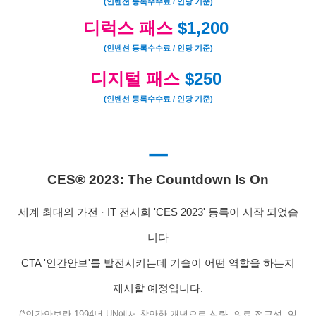
(인벤션 등록수수료 / 인당 기준)
디럭스 패스
$1,200
(인벤션 등록수수료 / 인당 기준)
디지털 패스
$250
(인벤션 등록수수료 / 인당 기준)
ㅡ
CES® 2023:
The Countdown Is On
세계 최대의 가전 · IT 전시회 'CES 2023' 등록이 시작 되었습
니다
CTA '인간안보'를 발전시키는데 기술이 어떤 역할을 하는지
제시할 예정입니다.
(*인간안보란 1994년 UN에서 창안한 개념으로 식량, 의료 접근성, 임