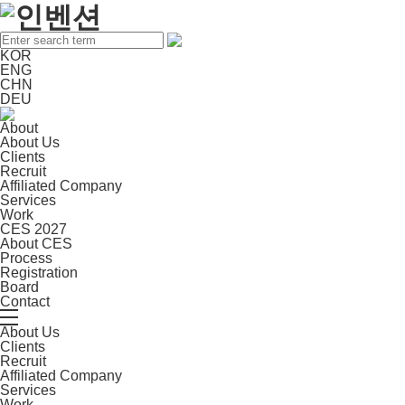
KOR
ENG
CHN
DEU
About
About Us
Clients
Recruit
Affiliated Company
Services
Work
CES 2027
About CES
Process
Registration
Board
Contact
About Us
Clients
Recruit
Affiliated Company
Services
Work