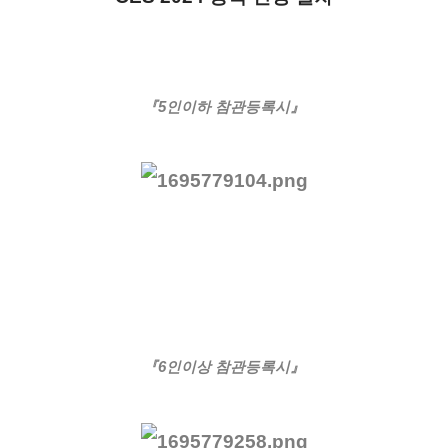
『5인이하 참관등록시』
『6인이상 참관등록시』