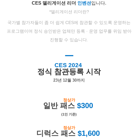
CES 델리게이션 리더
인벤션
입니다.
*델리게이션 리더란?
국가별 참가자들이 좀 더 쉽게 CES에 참관할 수 있도록 운영하는
프로그램이며
정식 승인받은 업체만 등록 · 운영 업무를 위임 받아
진행할 수 있습니다.
ㅡ
CES 2024
정식 참관등록 시작
23년 12월 30까지
정상가
일반 패스
$300
(1인 기준)
정상가
디럭스 패스
$1,600