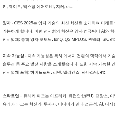
키, 웨이모, 엑스펑 에어로HT, 지커, etc.
양자
- CES 2025는 양자 기술의 최신 혁신을 소개하며 미래
가능하게 합니다. 이번 전시회의 혁신은 양자 컴퓨팅이 AI와 함
전시업체: 통합 양자 포토닉, IonQ, QSIMPLUS, 콴델라, SK, et
지속 가능성
- 지속 가능성은 특히 에너지 전환의 맥락에서 기술
솔루션 등 주요 발전 사항을 소개했습니다. 또한 지속 가능한 
전시업체 포함: 하이드로픽, 리텐, 멜리엔스, 파나소닉, etc.
스타트업
– 유레카 파크는 아프리카, 유럽연합(EU), 프랑스, 
유레카 파크는 혁신가, 투자자, 미디어가 만나 접근성, AI, 디