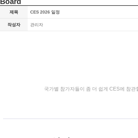
Board
제목
CES 2026 일정
작성자
관리자
국가별 참가자들이 좀 더 쉽게
CES
에 참
관