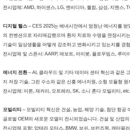
전시업체: AMD, 하이센스, LG, 엔비디아, 퀄컴, 삼성, 지멘스, TCL
디지털 헬스
– CES 2025는 베네시안에서 엄청난 에너지를
의 컨벤션으로 자리매김했으며
환자 치료와 수명을 연장시키는 
기술이 일상생활을 어떻게 강조하고 변화시키고 있는지를 경
전시업체 및 스폰서: AARP, 애보트, 아이봇, 플로우빔스, 루미아 
에너지 전환
– AI, 클라우드 및 기타 데이터 센터 혁신과 같은
지 저장 기술, 그린 수소와 같은 신흥 에너지원, 소형 모듈형
전시업체: 이튼, 재커리, 오트레라, SK, 소니 혼다 모빌리티, etc
모빌리티
– 모빌리티 혁신은 건설, 농업, 해양 기술, 첨단 항
글로벌 OEM의 새로운 모델이 전시되었습니다. 건설 및 산업
전시업체 포함: 압테라 모터스, BMW, 보쉬, 브런즈윅, 캐터필러