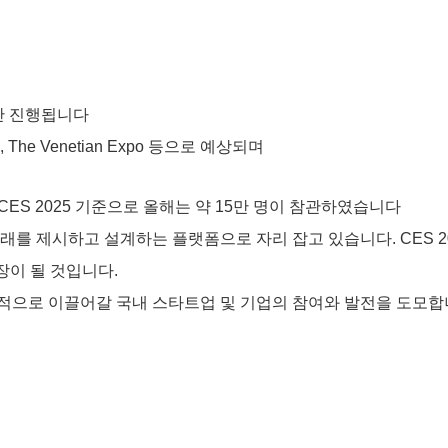
4일간 진행됩니다
CC), The Venetian Expo 등으로 예상되며
CES 2025 기준으로 올해는 약 15만 명이 참관하였습니다
 미래를 제시하고 설계하는 플랫폼으로 자리 잡고 있습니다.
CES 2
장이 될 것입니다.
계적으로 이끌어갈 국내 스타트업 및 기업의 참여와 발전을 도모합