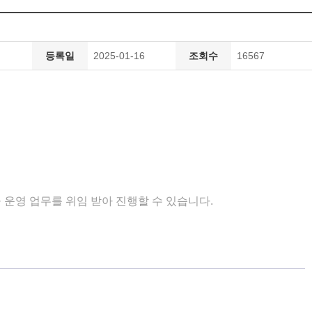
등록일
2025-01-16
조회수
16567
·
운영 업무를 위임 받아 진행할 수 있습니다
.