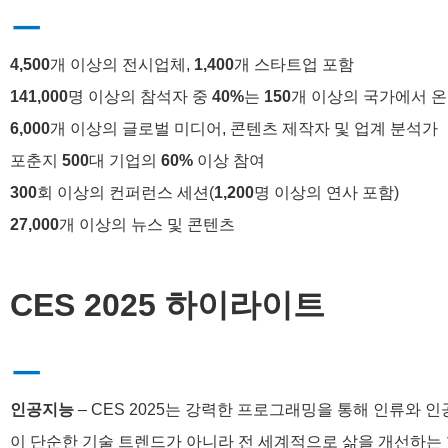
ㅡ
4,500
개 이상의 전시업체,
1,400
개 스타트업 포함
141,000
명 이상의 참석자 중
40%
는
150
개 이상의 국가에서 온
6,000
개 이상의 글로벌 미디어, 콘텐츠 제작자 및 업계 분석가
포춘지
500
대 기업의
60%
이상 참여
300
회 이상의 컨퍼런스 세션(
1,200
명 이상의 연사 포함)
27,000
개 이상의 뉴스 및 콘텐츠
CES 2025 하이라이트
ㅡ
인공지능
– CES 2025는 강력한 프로그래밍을 통해 인류와
이 단순한 기술 트렌드가 아니라 전 세계적으로 삶을 개선하는