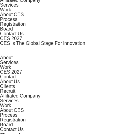
Affiliated Company
Services
Work
About CES
Process
Registration
Board
Contact Us
CES 2027
CES is The Global Stage For Innovation
About
Services
Work
CES 2027
Contact
About Us
Clients
Recruit
Affiliated Company
Services
Work
About CES
Process
Registration
Board
Contact Us