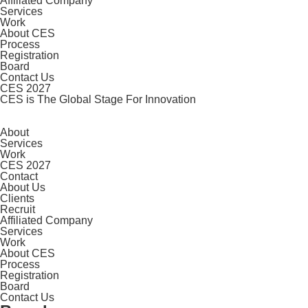
Affiliated Company
Services
Work
About CES
Process
Registration
Board
Contact Us
CES 2027
CES is The Global Stage For Innovation
About
Services
Work
CES 2027
Contact
About Us
Clients
Recruit
Affiliated Company
Services
Work
About CES
Process
Registration
Board
Contact Us