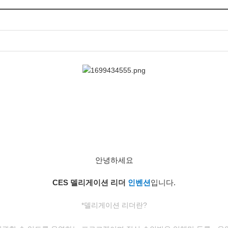
안녕하세요
CES 델리게이션 리더
인벤션
입니다.
*델리게이션 리더란?