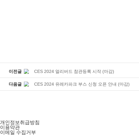
이전글
CES 2024 얼리버드 참관등록 시작 (마감)
다음글
CES 2024 유레카파크 부스 신청 오픈 안내 (마감)
개인정보취급방침
이용약관
이메일 수집거부