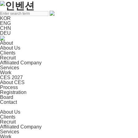
KOR
ENG
CHN
DEU
About
About Us
Clients
Recruit
Affiliated Company
Services
Work
CES 2027
About CES
Process
Registration
Board
Contact
About Us
Clients
Recruit
Affiliated Company
Services
Work