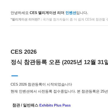
안녕하세요
CES
델리게이션
리더
인벤션
입니다
.
*
델리게이션
리더란
?
:
국가별 참가자들이 좀 더 쉽게
CES
에 참관할 
CES
2026
정식 참관등록 오픈 (2025년 12월 3
ㅡ
CES 2026 참관등록이 시작되었습니다
현재 인벤션에서 사전등록
접수중입니다
.
본 참관등록은 25년
참관 / 일반패스
Exhibits Plus Pass