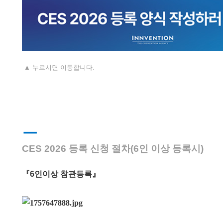
▲
누르시면
이동합니다
.
ㅡ
CES 2026 등록 신청 절차
(6인 이상 등록시)
『6인이상 참관등록』