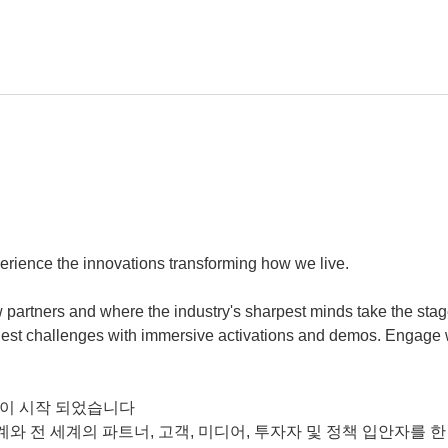
perience the innovations transforming how we live.
partners and where the industry's sharpest minds take the stage
 biggest challenges with immersive activations and demos. Engage
 등록이 시작 되었습니다
와 전 세계의 파트너, 고객, 미디어, 투자자 및 정책 입안자를 한